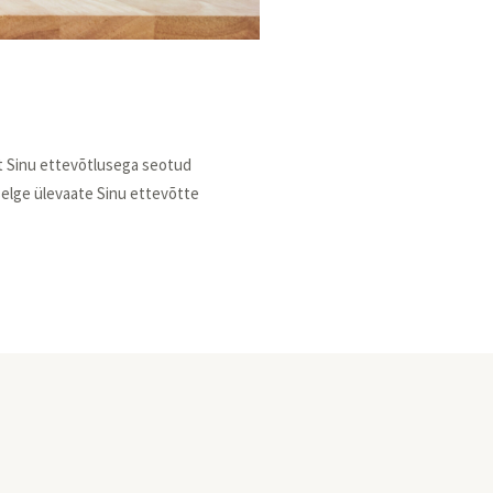
st Sinu ettevõtlusega seotud
selge ülevaate Sinu ettevõtte