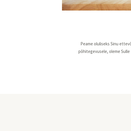
Peame oluliseks Sinu ettevõ
põhitegevusele, oleme Sulle 